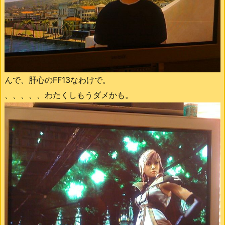
んで、肝心のFF13なわけで。
、、、、、わたくしもうダメかも。