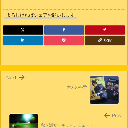
よろしければシェアお願いします
Copy

Next
大人の科学

Prev
秋ヶ瀬サーキットデビュー！