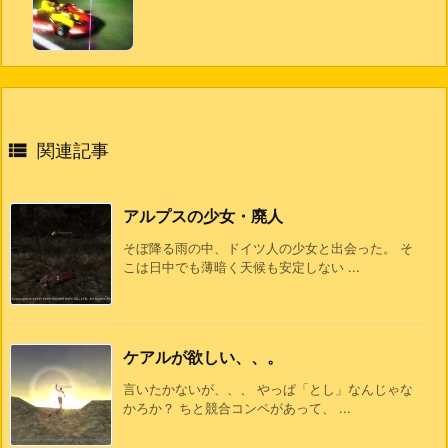

関連記事
アルプスの少女・廃人
そぼ降る雨の中、ドイツ人の少女と出会った。 そ
こは日中でも薄暗く天候も安定しない ...
ケアルが欲しい、、。
言いたかないが、、、 やっぱ「とし」なんじゃな
かろか？ ちと競合コンペがあって、 ...