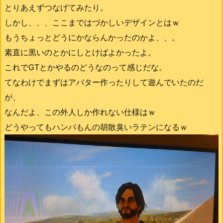
とりあえずつなげてみたり。
しかし、、、ここまではづかしいデザインとはｗ
もうちょっとどうにかならんかったのかよ、、。
素直に黒いのとかにしとけばよかったよ。
これでGTとかやるのどうなのって感じだな。
てなわけでまずはアバター作ったりして遊んでいたのだ
が、
なんだよ、この外人しか作れない仕様はｗ
どうやってもハンパもんの胡散臭いラテンになるｗ