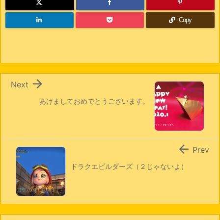
Copy

Next
あけましておめでとうございます。

Prev
ドラクエビルダーズ（２じゃないよ）