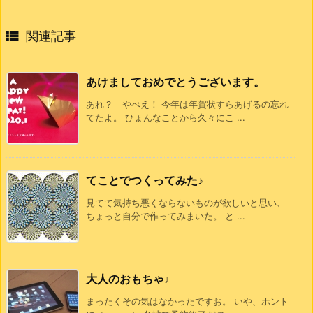

関連記事
あけましておめでとうございます。
あれ？ やべえ！ 今年は年賀状すらあげるの忘れ
てたよ。 ひょんなことから久々にこ ...
てことでつくってみた♪
見てて気持ち悪くならないものが欲しいと思い、
ちょっと自分で作ってみまいた。 と ...
大人のおもちゃ♩
まったくその気はなかったですお。 いや、ホント