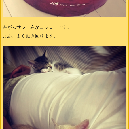
左がムサシ、右がコジローです。
まあ、よく動き回ります。